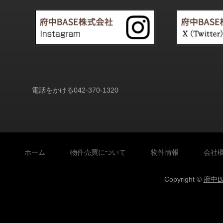
電話をかける
042-370-1320
ホーム
物件売買について
物件情報
会社
Copyright ©
府中B