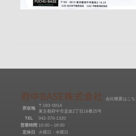
会社概要はこち
〒183ｰ0014
所在地
東京都府中市是政2丁目16番25号
TEL
042-370-1320
営業時間
10:00～18:00
定休日
火曜日・水曜日